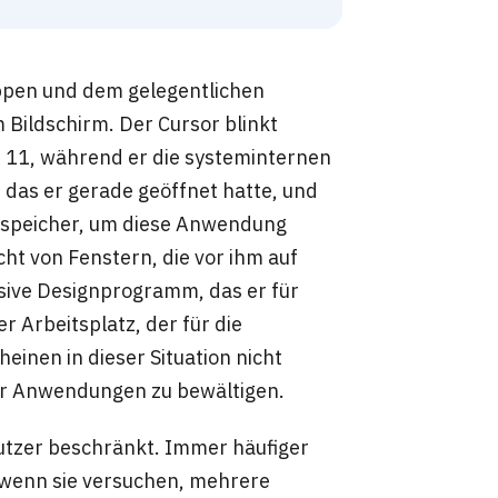
pen und dem gelegentlichen
 Bildschirm. Der Cursor blinkt
 11, während er die systeminternen
 das er gerade geöffnet hatte, und
tsspeicher, um diese Anwendung
cht von Fenstern, die vor ihm auf
nsive Designprogramm, das er für
r Arbeitsplatz, der für die
inen in dieser Situation nicht
er Anwendungen zu bewältigen.
Nutzer beschränkt. Immer häufiger
 wenn sie versuchen, mehrere