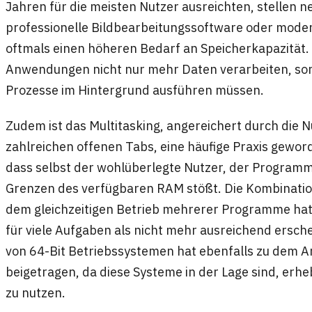
Jahren für die meisten Nutzer ausreichten, stellen
professionelle Bildbearbeitungssoftware oder mod
oftmals einen höheren Bedarf an Speicherkapazität. D
Anwendungen nicht nur mehr Daten verarbeiten, son
Prozesse im Hintergrund ausführen müssen.
Zudem ist das Multitasking, angereichert durch die
zahlreichen offenen Tabs, eine häufige Praxis gewor
dass selbst der wohlüberlegte Nutzer, der Programme
Grenzen des verfügbaren RAM stößt. Die Kombinat
dem gleichzeitigen Betrieb mehrerer Programme hat 
für viele Aufgaben als nicht mehr ausreichend ersc
von 64-Bit Betriebssystemen hat ebenfalls zu dem An
beigetragen, da diese Systeme in der Lage sind, erh
zu nutzen.