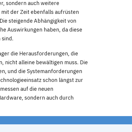
her, sondern auch weitere
mit der Zeit ebenfalls aufrüsten
ie steigende Abhängigkeit von
che Auswirkungen haben, da diese
 sind.
nager die Herausforderungen, die
 nicht alleine bewältigen muss. Die
eren, und die Systemanforderungen
echnologieeinsatz schon längst zur
gemessen auf die neuen
Hardware, sondern auch durch