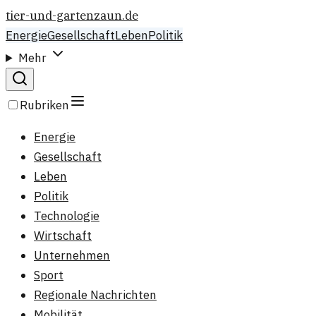
tier-und-gartenzaun.de
Energie
Gesellschaft
Leben
Politik
Mehr
Rubriken
Energie
Gesellschaft
Leben
Politik
Technologie
Wirtschaft
Unternehmen
Sport
Regionale Nachrichten
Mobilität