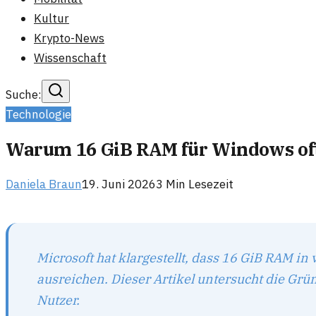
Kultur
Krypto-News
Wissenschaft
Suche:
Technologie
Warum 16 GiB RAM für Windows oft
Daniela Braun
19. Juni 2026
3
Min Lesezeit
Microsoft hat klargestellt, dass 16 GiB RAM in 
ausreichen. Dieser Artikel untersucht die Gr
Nutzer.