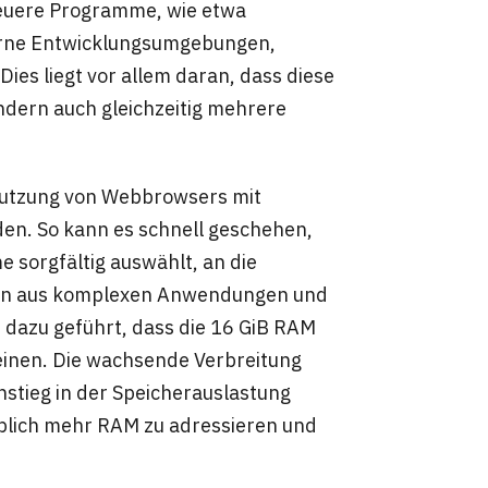
 neuere Programme, wie etwa
erne Entwicklungsumgebungen,
ies liegt vor allem daran, dass diese
dern auch gleichzeitig mehrere
 Nutzung von Webbrowsers mit
den. So kann es schnell geschehen,
 sorgfältig auswählt, an die
ion aus komplexen Anwendungen und
dazu geführt, dass die 16 GiB RAM
heinen. Die wachsende Verbreitung
stieg in der Speicherauslastung
eblich mehr RAM zu adressieren und