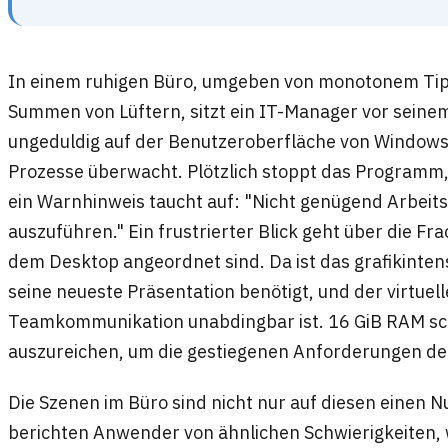
In einem ruhigen Büro, umgeben von monotonem Tip
Summen von Lüftern, sitzt ein IT-Manager vor seinem
ungeduldig auf der Benutzeroberfläche von Windows
Prozesse überwacht. Plötzlich stoppt das Programm,
ein Warnhinweis taucht auf: "Nicht genügend Arbei
auszuführen." Ein frustrierter Blick geht über die Fra
dem Desktop angeordnet sind. Da ist das grafikinte
seine neueste Präsentation benötigt, und der virtuelle
Teamkommunikation unabdingbar ist. 16 GiB RAM sche
auszureichen, um die gestiegenen Anforderungen d
Die Szenen im Büro sind nicht nur auf diesen einen 
berichten Anwender von ähnlichen Schwierigkeiten,