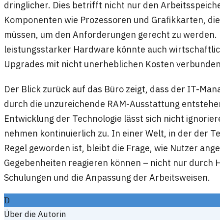
dringlicher. Dies betrifft nicht nur den Arbeitsspeic
Komponenten wie Prozessoren und Grafikkarten, die 
müssen, um den Anforderungen gerecht zu werden. D
leistungsstarker Hardware könnte auch wirtschaftli
Upgrades mit nicht unerheblichen Kosten verbunden
Der Blick zurück auf das Büro zeigt, dass der IT-Ma
durch die unzureichende RAM-Ausstattung entstehen,
Entwicklung der Technologie lässt sich nicht ignori
nehmen kontinuierlich zu. In einer Welt, in der der T
Regel geworden ist, bleibt die Frage, wie Nutzer an
Gegebenheiten reagieren können – nicht nur durch 
Schulungen und die Anpassung der Arbeitsweisen.
D
Über die Autorin