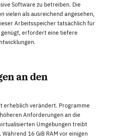
sive Software zu betreiben. Die
n vielen als ausreichend angesehen,
dieser Arbeitsspeicher tatsächlich für
enügt, erfordert eine tiefere
ntwicklungen.
gen an den
aft erheblich verändert. Programme
 höheren Anforderungen an die
irtualisierten Umgebungen treibt
e. Während 16 GiB RAM vor einigen