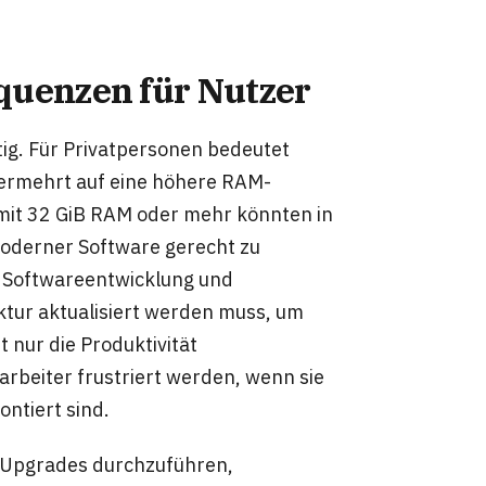
quenzen für Nutzer
tig. Für Privatpersonen bedeutet
vermehrt auf eine höhere RAM-
mit 32 GiB RAM oder mehr könnten in
oderner Software gerecht zu
 Softwareentwicklung und
uktur aktualisiert werden muss, um
 nur die Produktivität
arbeiter frustriert werden, wenn sie
ntiert sind.
 Upgrades durchzuführen,