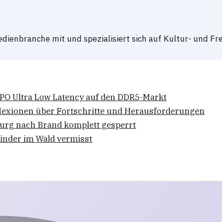
dienbranche mit und spezialisiert sich auf Kultur- und Fre
O Ultra Low Latency auf den DDR5-Markt
flexionen über Fortschritte und Herausforderungen
rg nach Brand komplett gesperrt
Kinder im Wald vermisst