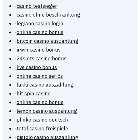
·
casino testsieger
·
casino ohne beschränkung
·
legiano casino login
·
online casino bonus
·
bitcoin casino auszahlung
·
irwin casino bonus
·
24slots casino bonus
·
live casino bonus
·
online casino seriös
·
lukki casino auszahlung
·
hit spin casino
·
online casino bonus
·
lemon casino auszahlung
·
plinko casino deutsch
·
total casino freispiele
·
pistolo casino auszahlung