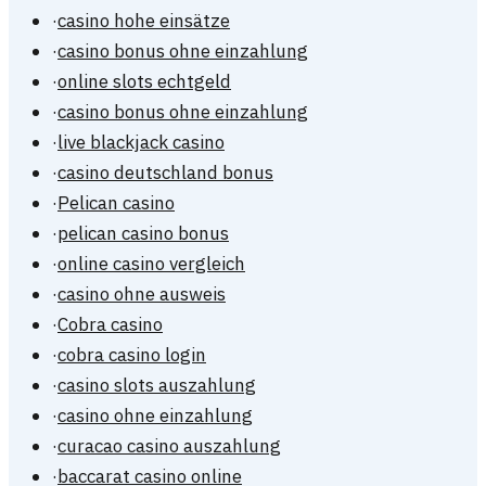
·
casino hohe einsätze
·
casino bonus ohne einzahlung
·
online slots echtgeld
·
casino bonus ohne einzahlung
·
live blackjack casino
·
casino deutschland bonus
·
Pelican casino
·
pelican casino bonus
·
online casino vergleich
·
casino ohne ausweis
·
Cobra casino
·
cobra casino login
·
casino slots auszahlung
·
casino ohne einzahlung
·
curacao casino auszahlung
·
baccarat casino online