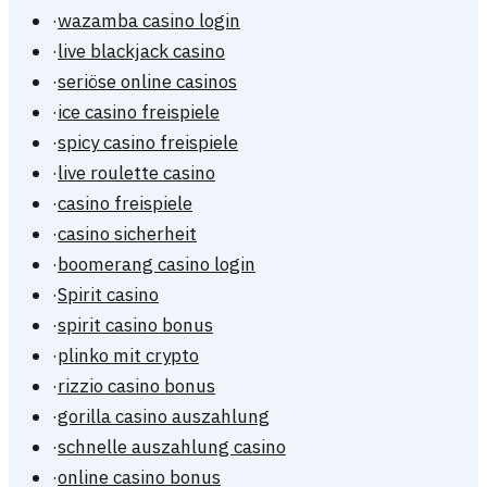
·
wazamba casino login
·
live blackjack casino
·
seriöse online casinos
·
ice casino freispiele
·
spicy casino freispiele
·
live roulette casino
·
casino freispiele
·
casino sicherheit
·
boomerang casino login
·
Spirit casino
·
spirit casino bonus
·
plinko mit crypto
·
rizzio casino bonus
·
gorilla casino auszahlung
·
schnelle auszahlung casino
·
online casino bonus