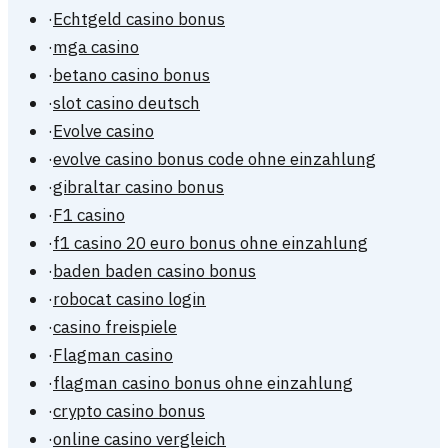
·
Echtgeld casino bonus
·
mga casino
·
betano casino bonus
·
slot casino deutsch
·
Evolve casino
·
evolve casino bonus code ohne einzahlung
·
gibraltar casino bonus
·
F1 casino
·
f1 casino 20 euro bonus ohne einzahlung
·
baden baden casino bonus
·
robocat casino login
·
casino freispiele
·
Flagman casino
·
flagman casino bonus ohne einzahlung
·
crypto casino bonus
·
online casino vergleich