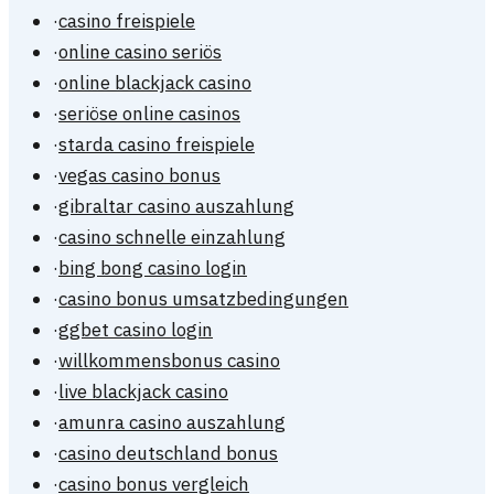
·
casino freispiele
·
online casino seriös
·
online blackjack casino
·
seriöse online casinos
·
starda casino freispiele
·
vegas casino bonus
·
gibraltar casino auszahlung
·
casino schnelle einzahlung
·
bing bong casino login
·
casino bonus umsatzbedingungen
·
ggbet casino login
·
willkommensbonus casino
·
live blackjack casino
·
amunra casino auszahlung
·
casino deutschland bonus
·
casino bonus vergleich