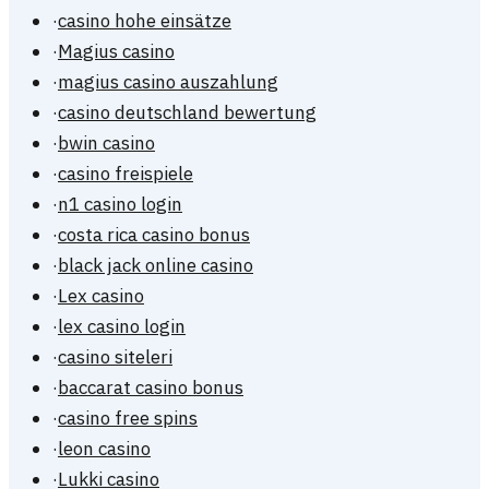
·
casino hohe einsätze
·
Magius casino
·
magius casino auszahlung
·
casino deutschland bewertung
·
bwin casino
·
casino freispiele
·
n1 casino login
·
costa rica casino bonus
·
black jack online casino
·
Lex casino
·
lex casino login
·
casino siteleri
·
baccarat casino bonus
·
casino free spins
·
leon casino
·
Lukki casino