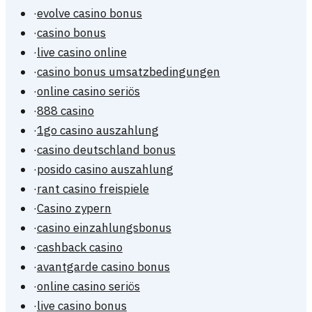
·
evolve casino bonus
·
casino bonus
·
live casino online
·
casino bonus umsatzbedingungen
·
online casino seriös
·
888 casino
·
1go casino auszahlung
·
casino deutschland bonus
·
posido casino auszahlung
·
rant casino freispiele
·
Casino zypern
·
casino einzahlungsbonus
·
cashback casino
·
avantgarde casino bonus
·
online casino seriös
·
live casino bonus