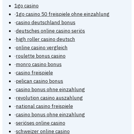
1go casino
·
1go casino 50 freispiele ohne einzahlung
·
casino deutschland bonus
·
deutsches online casino seriös
·
high roller casino deutsch
·
online casino vergleich
·
roulette bonus casino
·
monro casino bonus
·
casino freispiele
·
pelican casino bonus
·
casino bonus ohne einzahlung
·
revolution casino auszahlung
·
national casino freispiele
·
casino bonus ohne einzahlung
·
seriöses online casino
·
schweizer online casino