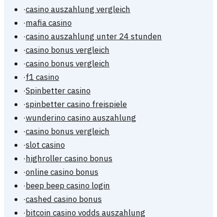
·
casino auszahlung vergleich
·
mafia casino
·
casino auszahlung unter 24 stunden
·
casino bonus vergleich
·
casino bonus vergleich
·
f1 casino
·
Spinbetter casino
·
spinbetter casino freispiele
·
wunderino casino auszahlung
·
casino bonus vergleich
·
slot casino
·
highroller casino bonus
·
online casino bonus
·
beep beep casino login
·
cashed casino bonus
·
bitcoin casino vodds auszahlung