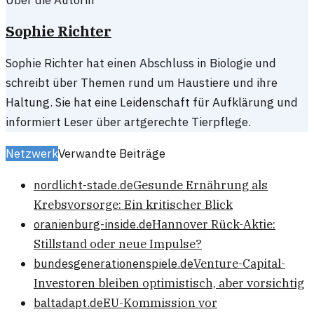
Über die Autorin
Sophie Richter
Sophie Richter hat einen Abschluss in Biologie und
schreibt über Themen rund um Haustiere und ihre
Haltung. Sie hat eine Leidenschaft für Aufklärung und
informiert Leser über artgerechte Tierpflege.
Netzwerk
Verwandte Beiträge
nordlicht-stade.de
Gesunde Ernährung als
Krebsvorsorge: Ein kritischer Blick
oranienburg-inside.de
Hannover Rück-Aktie:
Stillstand oder neue Impulse?
bundesgenerationenspiele.de
Venture-Capital-
Investoren bleiben optimistisch, aber vorsichtig
baltadapt.de
EU-Kommission vor