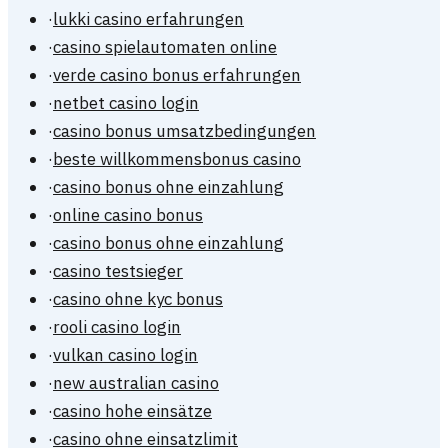
·
lukki casino erfahrungen
·
casino spielautomaten online
·
verde casino bonus erfahrungen
·
netbet casino login
·
casino bonus umsatzbedingungen
·
beste willkommensbonus casino
·
casino bonus ohne einzahlung
·
online casino bonus
·
casino bonus ohne einzahlung
·
casino testsieger
·
casino ohne kyc bonus
·
rooli casino login
·
vulkan casino login
·
new australian casino
·
casino hohe einsätze
·
casino ohne einsatzlimit