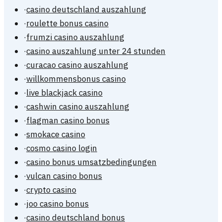
·
casino deutschland auszahlung
·
roulette bonus casino
·
frumzi casino auszahlung
·
casino auszahlung unter 24 stunden
·
curacao casino auszahlung
·
willkommensbonus casino
·
live blackjack casino
·
cashwin casino auszahlung
·
flagman casino bonus
·
smokace casino
·
cosmo casino login
·
casino bonus umsatzbedingungen
·
vulcan casino bonus
·
crypto casino
·
joo casino bonus
·
casino deutschland bonus