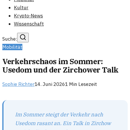
Kultur
Krypto-News
Wissenschaft
Suche:
Mobilität
Verkehrschaos im Sommer:
Usedom und der Zirchower Talk
Sophie Richter
14. Juni 2026
1
Min Lesezeit
Im Sommer steigt der Verkehr nach
Usedom rasant an. Ein Talk in Zirchow