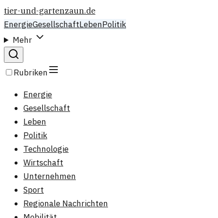
tier-und-gartenzaun.de
Energie
Gesellschaft
Leben
Politik
Mehr
Rubriken
Energie
Gesellschaft
Leben
Politik
Technologie
Wirtschaft
Unternehmen
Sport
Regionale Nachrichten
Mobilität