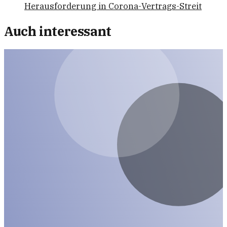
Herausforderung in Corona-Vertrags-Streit
Auch interessant