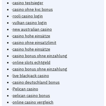
·
casino testsieger
·
casino ohne kyc bonus
·
rooli casino login
·
vulkan casino login
·
new australian casino
·
casino hohe einsätze
·
casino ohne einsatzlimit
·
casino hohe einsätze
·
casino bonus ohne einzahlung
·
online slots echtgeld
·
casino bonus ohne einzahlung
·
live blackjack casino
·
casino deutschland bonus
·
Pelican casino
·
pelican casino bonus
·
online casino vergleich