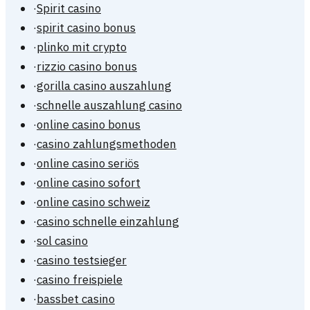
·
Spirit casino
·
spirit casino bonus
·
plinko mit crypto
·
rizzio casino bonus
·
gorilla casino auszahlung
·
schnelle auszahlung casino
·
online casino bonus
·
casino zahlungsmethoden
·
online casino seriös
·
online casino sofort
·
online casino schweiz
·
casino schnelle einzahlung
·
sol casino
·
casino testsieger
·
casino freispiele
·
bassbet casino