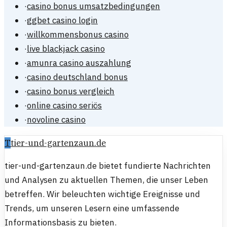
·
casino bonus umsatzbedingungen
·
ggbet casino login
·
willkommensbonus casino
·
live blackjack casino
·
amunra casino auszahlung
·
casino deutschland bonus
·
casino bonus vergleich
·
online casino seriös
·
novoline casino
T
tier-und-gartenzaun.de
tier-und-gartenzaun.de bietet fundierte Nachrichten
und Analysen zu aktuellen Themen, die unser Leben
betreffen. Wir beleuchten wichtige Ereignisse und
Trends, um unseren Lesern eine umfassende
Informationsbasis zu bieten.