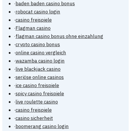
·
baden baden casino bonus
·
robocat casino login
·
casino freispiele
·
Flagman casino
·
flagman casino bonus ohne einzahlung
·
crypto casino bonus
·
online casino vergleich
·
wazamba casino login
·
live blackjack casino
·
seriöse online casinos
·
ice casino freispiele
·
spicy casino freispiele
·
live roulette casino
·
casino freispiele
·
casino sicherheit
·
boomerang casino login