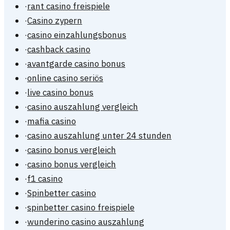
·
rant casino freispiele
·
Casino zypern
·
casino einzahlungsbonus
·
cashback casino
·
avantgarde casino bonus
·
online casino seriös
·
live casino bonus
·
casino auszahlung vergleich
·
mafia casino
·
casino auszahlung unter 24 stunden
·
casino bonus vergleich
·
casino bonus vergleich
·
f1 casino
·
Spinbetter casino
·
spinbetter casino freispiele
·
wunderino casino auszahlung