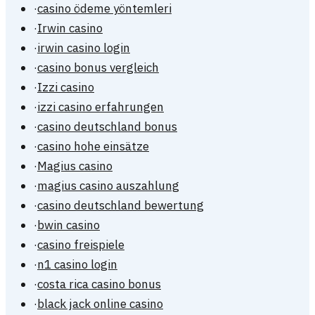
·
casino ödeme yöntemleri
·
Irwin casino
·
irwin casino login
·
casino bonus vergleich
·
Izzi casino
·
izzi casino erfahrungen
·
casino deutschland bonus
·
casino hohe einsätze
·
Magius casino
·
magius casino auszahlung
·
casino deutschland bewertung
·
bwin casino
·
casino freispiele
·
n1 casino login
·
costa rica casino bonus
·
black jack online casino