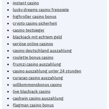
·
instant casino
·
lucky dreams casino freispiele
·
highroller casino bonus
·
crypto casino sicherheit
·
casino testsieger
·
blackjack mit echtem geld
·
seriöse online casinos
·
casino deutschland auszahlung
·
roulette bonus casino
·
frumzi casino auszahlung
·
casino auszahlung unter 24 stunden
·
curacao casino auszahlung
·
willkommensbonus casino
·
live blackjack casino
·
cashwin casino auszahlung
·
flagman casino bonus