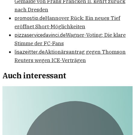
Gemälde von Frans Francken II. kehrt zurück
nach Dresden
promostip.de
Hannover Rück: Ein neues Tief
eröffnet Short-Möglichkeiten
pizzaservicedavinci.de
Wagner-Voting: Die klare
Stimme der FC-Fans
lisazeitter.de
Aktionärsantrag gegen Thomson
Reuters wegen ICE-Verträgen
Auch interessant