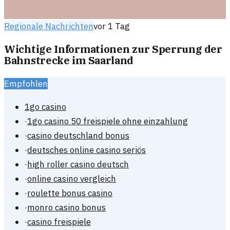
Regionale Nachrichten
vor 1 Tag
Wichtige Informationen zur Sperrung der
Bahnstrecke im Saarland
Empfohlen
1go casino
·
1go casino 50 freispiele ohne einzahlung
·
casino deutschland bonus
·
deutsches online casino seriös
·
high roller casino deutsch
·
online casino vergleich
·
roulette bonus casino
·
monro casino bonus
·
casino freispiele