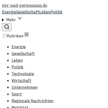
tier-und-gartenzaun.de
Energie
Gesellschaft
Leben
Politik
Mehr
Rubriken
Energie
Gesellschaft
Leben
Politik
Technologie
Wirtschaft
Unternehmen
Sport
Regionale Nachrichten
Mobilität