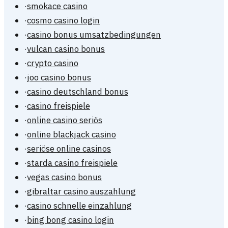
·
smokace casino
·
cosmo casino login
·
casino bonus umsatzbedingungen
·
vulcan casino bonus
·
crypto casino
·
joo casino bonus
·
casino deutschland bonus
·
casino freispiele
·
online casino seriös
·
online blackjack casino
·
seriöse online casinos
·
starda casino freispiele
·
vegas casino bonus
·
gibraltar casino auszahlung
·
casino schnelle einzahlung
·
bing bong casino login