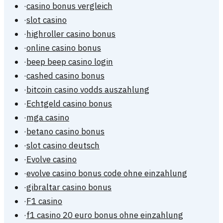
·
casino bonus vergleich
·
slot casino
·
highroller casino bonus
·
online casino bonus
·
beep beep casino login
·
cashed casino bonus
·
bitcoin casino vodds auszahlung
·
Echtgeld casino bonus
·
mga casino
·
betano casino bonus
·
slot casino deutsch
·
Evolve casino
·
evolve casino bonus code ohne einzahlung
·
gibraltar casino bonus
·
F1 casino
·
f1 casino 20 euro bonus ohne einzahlung