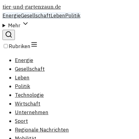
tier-und-gartenzaun.de
Energie
Gesellschaft
Leben
Politik
Mehr
Rubriken
Energie
Gesellschaft
Leben
Politik
Technologie
Wirtschaft
Unternehmen
Sport
Regionale Nachrichten
Mobilität