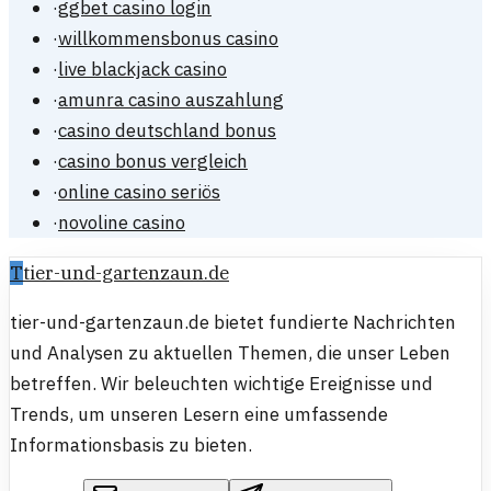
·
ggbet casino login
·
willkommensbonus casino
·
live blackjack casino
·
amunra casino auszahlung
·
casino deutschland bonus
·
casino bonus vergleich
·
online casino seriös
·
novoline casino
T
tier-und-gartenzaun.de
tier-und-gartenzaun.de bietet fundierte Nachrichten
und Analysen zu aktuellen Themen, die unser Leben
betreffen. Wir beleuchten wichtige Ereignisse und
Trends, um unseren Lesern eine umfassende
Informationsbasis zu bieten.