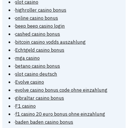
·
slot casino
·
highroller casino bonus
·
online casino bonus
·
beep beep casino login
·
cashed casino bonus
·
bitcoin casino vodds auszahlung
·
Echtgeld casino bonus
·
mga casino
·
betano casino bonus
·
slot casino deutsch
·
Evolve casino
·
evolve casino bonus code ohne einzahlung
·
gibraltar casino bonus
·
F1 casino
·
f1 casino 20 euro bonus ohne einzahlung
·
baden baden casino bonus