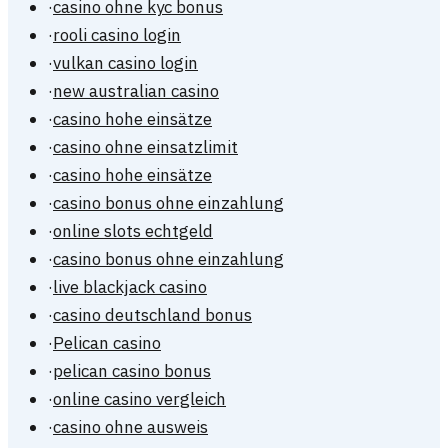
·
casino ohne kyc bonus
·
rooli casino login
·
vulkan casino login
·
new australian casino
·
casino hohe einsätze
·
casino ohne einsatzlimit
·
casino hohe einsätze
·
casino bonus ohne einzahlung
·
online slots echtgeld
·
casino bonus ohne einzahlung
·
live blackjack casino
·
casino deutschland bonus
·
Pelican casino
·
pelican casino bonus
·
online casino vergleich
·
casino ohne ausweis