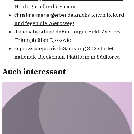
Neubeginn für die Saison
christina-maria-gerber.de
Knicks feiern Rekord
und fegen die 76ers weg!
die-edv-beratung.de
Ein junger Held: Zverevs
Triumph über Djokovic
supervision-praxis.de
Samsung SDS startet
nationale Blockchain-Plattform in Südkorea
Auch interessant