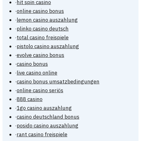
·
hit spin casino
·
online casino bonus
·
lemon casino auszahlung
·
plinko casino deutsch
·
total casino freispiele
·
pistolo casino auszahlung
·
evolve casino bonus
·
casino bonus
·
live casino online
·
casino bonus umsatzbedingungen
·
online casino seriös
·
888 casino
·
1go casino auszahlung
·
casino deutschland bonus
·
posido casino auszahlung
·
rant casino freispiele