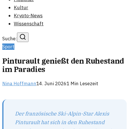
Kultur
Krypto-News
Wissenschaft
Suche:
Sport
Pinturault genießt den Ruhestand
im Paradies
Nina Hoffmann
14. Juni 2026
1
Min Lesezeit
Der französische Ski-Alpin-Star Alexis
Pinturault hat sich in den Ruhestand