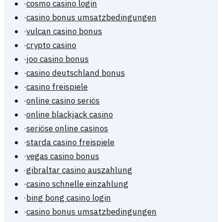
·
cosmo casino login
·
casino bonus umsatzbedingungen
·
vulcan casino bonus
·
crypto casino
·
joo casino bonus
·
casino deutschland bonus
·
casino freispiele
·
online casino seriös
·
online blackjack casino
·
seriöse online casinos
·
starda casino freispiele
·
vegas casino bonus
·
gibraltar casino auszahlung
·
casino schnelle einzahlung
·
bing bong casino login
·
casino bonus umsatzbedingungen