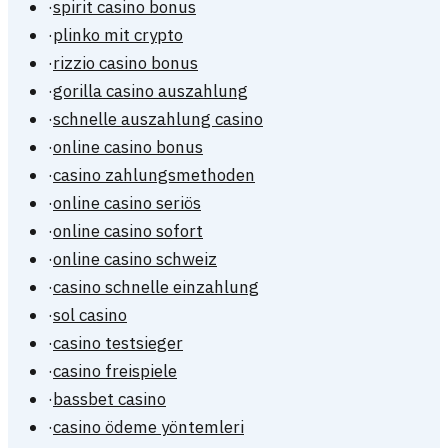
·
spirit casino bonus
·
plinko mit crypto
·
rizzio casino bonus
·
gorilla casino auszahlung
·
schnelle auszahlung casino
·
online casino bonus
·
casino zahlungsmethoden
·
online casino seriös
·
online casino sofort
·
online casino schweiz
·
casino schnelle einzahlung
·
sol casino
·
casino testsieger
·
casino freispiele
·
bassbet casino
·
casino ödeme yöntemleri