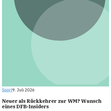
Sport
9. Juli 2026
Neuer als Rückkehrer zur WM? Wunsch
eines DFB-Insiders