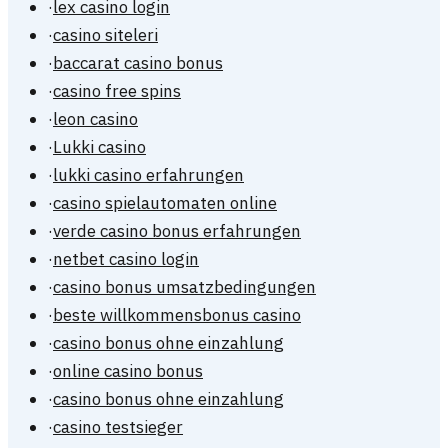
·
lex casino login
·
casino siteleri
·
baccarat casino bonus
·
casino free spins
·
leon casino
·
Lukki casino
·
lukki casino erfahrungen
·
casino spielautomaten online
·
verde casino bonus erfahrungen
·
netbet casino login
·
casino bonus umsatzbedingungen
·
beste willkommensbonus casino
·
casino bonus ohne einzahlung
·
online casino bonus
·
casino bonus ohne einzahlung
·
casino testsieger