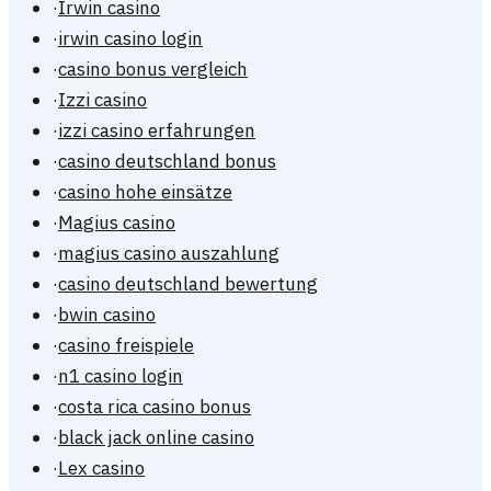
·
Irwin casino
·
irwin casino login
·
casino bonus vergleich
·
Izzi casino
·
izzi casino erfahrungen
·
casino deutschland bonus
·
casino hohe einsätze
·
Magius casino
·
magius casino auszahlung
·
casino deutschland bewertung
·
bwin casino
·
casino freispiele
·
n1 casino login
·
costa rica casino bonus
·
black jack online casino
·
Lex casino