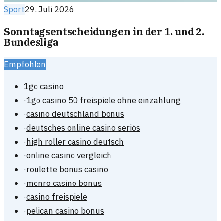
Sport
29. Juli 2026
Sonntagsentscheidungen in der 1. und 2.
Bundesliga
Empfohlen
1go casino
·
1go casino 50 freispiele ohne einzahlung
·
casino deutschland bonus
·
deutsches online casino seriös
·
high roller casino deutsch
·
online casino vergleich
·
roulette bonus casino
·
monro casino bonus
·
casino freispiele
·
pelican casino bonus