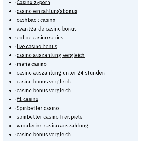
·
Casino zypern
·
casino einzahlungsbonus
·
cashback casino
·
avantgarde casino bonus
·
online casino seriös
·
live casino bonus
·
casino auszahlung vergleich
·
mafia casino
·
casino auszahlung unter 24 stunden
·
casino bonus vergleich
·
casino bonus vergleich
·
f1 casino
·
Spinbetter casino
·
spinbetter casino freispiele
·
wunderino casino auszahlung
·
casino bonus vergleich