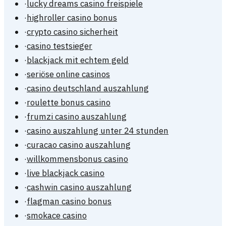
·
lucky dreams casino freispiele
·
highroller casino bonus
·
crypto casino sicherheit
·
casino testsieger
·
blackjack mit echtem geld
·
seriöse online casinos
·
casino deutschland auszahlung
·
roulette bonus casino
·
frumzi casino auszahlung
·
casino auszahlung unter 24 stunden
·
curacao casino auszahlung
·
willkommensbonus casino
·
live blackjack casino
·
cashwin casino auszahlung
·
flagman casino bonus
·
smokace casino