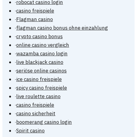
·
robocat casino login
·
casino freispiele
·
Flagman casino
·
flagman casino bonus ohne einzahlung
·
crypto casino bonus
·
online casino vergleich
·
wazamba casino login
·
live blackjack casino
·
seriöse online casinos
·
ice casino freispiele
·
spicy casino freispiele
·
live roulette casino
·
casino freispiele
·
casino sicherheit
·
boomerang casino login
·
Spirit casino