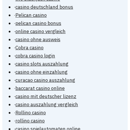
·
casino deutschland bonus
·
Pelican casino
·
pelican casino bonus
·
online casino vergleich
·
casino ohne ausweis
·
Cobra casino
·
cobra casino login
·
casino slots auszahlung
·
casino ohne einzahlung
·
curacao casino auszahlung
·
baccarat casino online
·
casino mit deutscher lizenz
·
casino auszahlung vergleich
·
Rollino casino
·
rollino casino
·
casino spielautomaten online