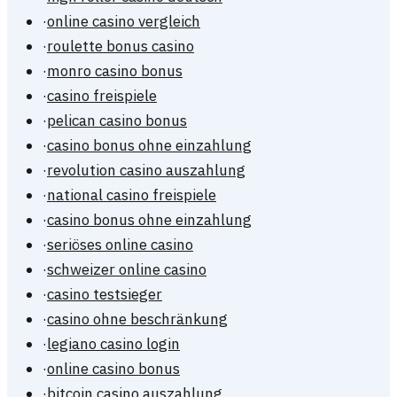
·
online casino vergleich
·
roulette bonus casino
·
monro casino bonus
·
casino freispiele
·
pelican casino bonus
·
casino bonus ohne einzahlung
·
revolution casino auszahlung
·
national casino freispiele
·
casino bonus ohne einzahlung
·
seriöses online casino
·
schweizer online casino
·
casino testsieger
·
casino ohne beschränkung
·
legiano casino login
·
online casino bonus
·
bitcoin casino auszahlung