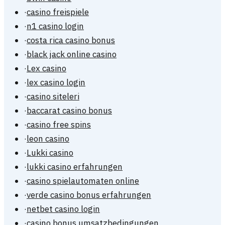
·
casino freispiele
·
n1 casino login
·
costa rica casino bonus
·
black jack online casino
·
Lex casino
·
lex casino login
·
casino siteleri
·
baccarat casino bonus
·
casino free spins
·
leon casino
·
Lukki casino
·
lukki casino erfahrungen
·
casino spielautomaten online
·
verde casino bonus erfahrungen
·
netbet casino login
·
casino bonus umsatzbedingungen