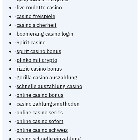
·
live roulette casino
·
casino freispiele
·
casino sicherheit
·
boomerang casino login
·
Spirit casino
·
spirit casino bonus
·
plinko mit crypto
·
rizzio casino bonus
·
gorilla casino auszahlung
·
schnelle auszahlung casino
·
online casino bonus
·
casino zahlungsmethoden
·
online casino seriös
·
online casino sofort
·
online casino schweiz
·
casino schnelle einzahlung