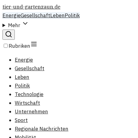
tier-und-gartenzaun.de
Energie
Gesellschaft
Leben
Politik
Mehr
Rubriken
Energie
Gesellschaft
Leben
Politik
Technologie
Wirtschaft
Unternehmen
Sport
Regionale Nachrichten
Mobilität