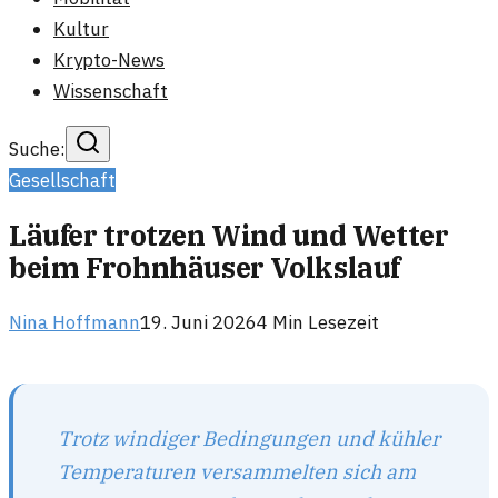
Kultur
Krypto-News
Wissenschaft
Suche:
Gesellschaft
Läufer trotzen Wind und Wetter
beim Frohnhäuser Volkslauf
Nina Hoffmann
19. Juni 2026
4
Min Lesezeit
Trotz windiger Bedingungen und kühler
Temperaturen versammelten sich am