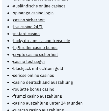
·
ausländische online casinos
·
spinanga casino login
·
casino sicherheit
·
live casino 24/7
·
instant casino
·
lucky dreams casino freispiele
·
highroller casino bonus
·
crypto casino sicherheit
·
casino testsieger
·
blackjack mit echtem geld
·
seriöse online casinos
·
casino deutschland auszahlung
·
roulette bonus casino
·
frumzi casino auszahlung
·
casino auszahlung unter 24 stunden
·
curacao casino auszahlung