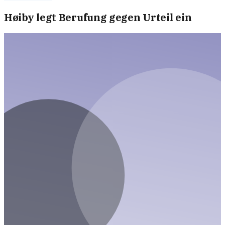
Høiby legt Berufung gegen Urteil ein