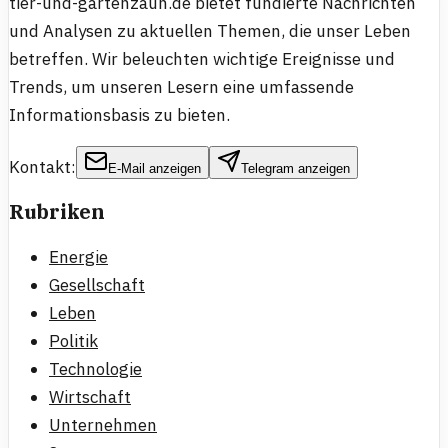
tier-und-gartenzaun.de bietet fundierte Nachrichten
und Analysen zu aktuellen Themen, die unser Leben
betreffen. Wir beleuchten wichtige Ereignisse und
Trends, um unseren Lesern eine umfassende
Informationsbasis zu bieten.
Kontakt:
E-Mail anzeigen
Telegram anzeigen
Rubriken
Energie
Gesellschaft
Leben
Politik
Technologie
Wirtschaft
Unternehmen