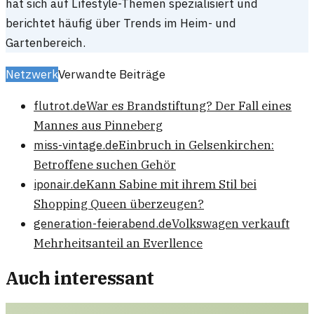
hat sich auf Lifestyle-Themen spezialisiert und
berichtet häufig über Trends im Heim- und
Gartenbereich.
Netzwerk
Verwandte Beiträge
flutrot.de
War es Brandstiftung? Der Fall eines
Mannes aus Pinneberg
miss-vintage.de
Einbruch in Gelsenkirchen:
Betroffene suchen Gehör
iponair.de
Kann Sabine mit ihrem Stil bei
Shopping Queen überzeugen?
generation-feierabend.de
Volkswagen verkauft
Mehrheitsanteil an Everllence
Auch interessant