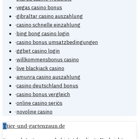
·
vegas casino bonus
·
gibraltar casino auszahlung
·
casino schnelle einzahlung
·
bing bong casino login
·
casino bonus umsatzbedingungen
·
ggbet casino login
·
willkommensbonus casino
·
live blackjack casino
·
amunra casino auszahlung
·
casino deutschland bonus
·
casino bonus vergleich
·
online casino seriös
·
novoline casino
T
tier-und-gartenzaun.de