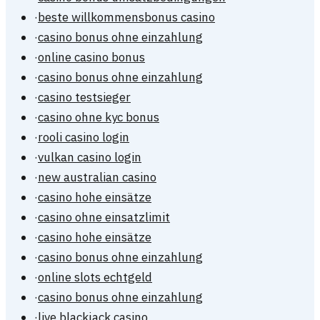
·
beste willkommensbonus casino
·
casino bonus ohne einzahlung
·
online casino bonus
·
casino bonus ohne einzahlung
·
casino testsieger
·
casino ohne kyc bonus
·
rooli casino login
·
vulkan casino login
·
new australian casino
·
casino hohe einsätze
·
casino ohne einsatzlimit
·
casino hohe einsätze
·
casino bonus ohne einzahlung
·
online slots echtgeld
·
casino bonus ohne einzahlung
·
live blackjack casino