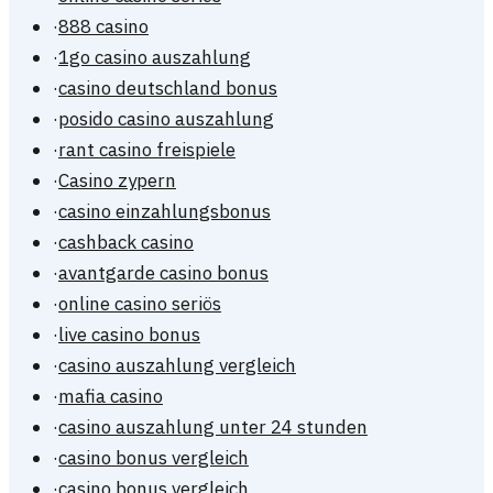
·
888 casino
·
1go casino auszahlung
·
casino deutschland bonus
·
posido casino auszahlung
·
rant casino freispiele
·
Casino zypern
·
casino einzahlungsbonus
·
cashback casino
·
avantgarde casino bonus
·
online casino seriös
·
live casino bonus
·
casino auszahlung vergleich
·
mafia casino
·
casino auszahlung unter 24 stunden
·
casino bonus vergleich
·
casino bonus vergleich