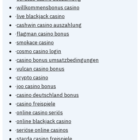
·
willkommensbonus casino
·
live blackjack casino
·
cashwin casino auszahlung
·
flagman casino bonus
·
smokace casino
·
cosmo casino login
·
casino bonus umsatzbedingungen
·
vulcan casino bonus
·
crypto casino
·
joo casino bonus
·
casino deutschland bonus
·
casino freispiele
·
online casino seriös
·
online blackjack casino
·
seriöse online casinos
·
starda casino freispiele