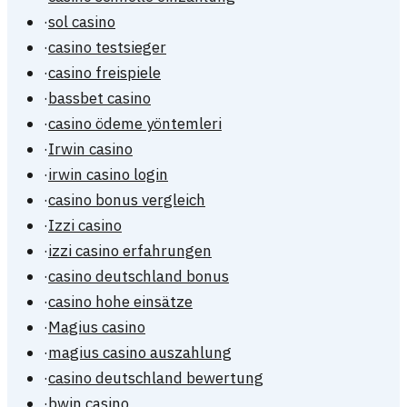
·
sol casino
·
casino testsieger
·
casino freispiele
·
bassbet casino
·
casino ödeme yöntemleri
·
Irwin casino
·
irwin casino login
·
casino bonus vergleich
·
Izzi casino
·
izzi casino erfahrungen
·
casino deutschland bonus
·
casino hohe einsätze
·
Magius casino
·
magius casino auszahlung
·
casino deutschland bewertung
·
bwin casino