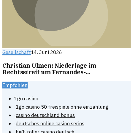
Gesellschaft
14. Juni 2026
Christian Ulmen: Niederlage im
Rechtsstreit um Fernandes-
Berichterstattung
Empfohlen
1go casino
·
1go casino 50 freispiele ohne einzahlung
·
casino deutschland bonus
·
deutsches online casino seriös
·
high roller casino deutsch