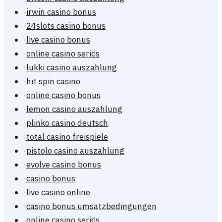
·
irwin casino bonus
·
24slots casino bonus
·
live casino bonus
·
online casino seriös
·
lukki casino auszahlung
·
hit spin casino
·
online casino bonus
·
lemon casino auszahlung
·
plinko casino deutsch
·
total casino freispiele
·
pistolo casino auszahlung
·
evolve casino bonus
·
casino bonus
·
live casino online
·
casino bonus umsatzbedingungen
·
online casino seriös