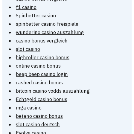
·
f1 casino
·
Spinbetter casino
·
spinbetter casino freispiele
·
wunderino casino auszahlung
·
casino bonus vergleich
·
slot casino
·
highroller casino bonus
·
online casino bonus
·
beep beep casino login
·
cashed casino bonus
·
bitcoin casino vodds auszahlung
·
Echtgeld casino bonus
·
mga casino
·
betano casino bonus
·
slot casino deutsch
·
Evolve casino