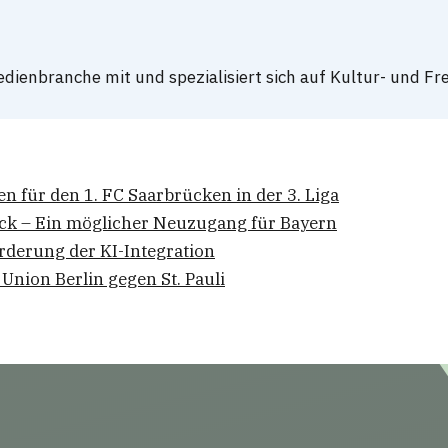
dienbranche mit und spezialisiert sich auf Kultur- und Fre
für den 1. FC Saarbrücken in der 3. Liga
eck – Ein möglicher Neuzugang für Bayern
rderung der KI-Integration
 Union Berlin gegen St. Pauli