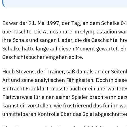
Es war der 21. Mai 1997, der Tag, an dem Schalke 04 
überraschte. Die Atmosphäre im Olympiastadion war
ihre Schals und sangen Lieder, die die Geschichte ihr
Schalke hatte lange auf diesen Moment gewartet. Ein
Geschichtsbücher eingehen sollte.
Huub Stevens, der Trainer, saß damals an der Seitenl
Art und seine analytischen Fähigkeiten. Doch in die
Eintracht Frankfurt, musste auch er ein unerwartete
Platzverweis für einen seiner Spieler brachte ihn daz
kannst dir vorstellen, wie frustrierend das für ihn wa
unmittelbaren Kontrolle über das Spiel abgeschnitte