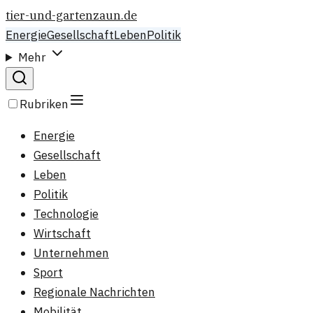
tier-und-gartenzaun.de
Energie
Gesellschaft
Leben
Politik
Mehr
Rubriken
Energie
Gesellschaft
Leben
Politik
Technologie
Wirtschaft
Unternehmen
Sport
Regionale Nachrichten
Mobilität