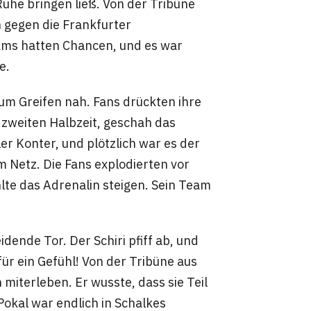
Ruhe bringen ließ. Von der Tribüne
 gegen die Frankfurter
ams hatten Chancen, und es war
e.
zum Greifen nah. Fans drückten ihre
 zweiten Halbzeit, geschah das
er Konter, und plötzlich war es der
m Netz. Die Fans explodierten vor
lte das Adrenalin steigen. Sein Team
dende Tor. Der Schiri pfiff ab, und
für ein Gefühl! Von der Tribüne aus
miterleben. Er wusste, dass sie Teil
okal war endlich in Schalkes