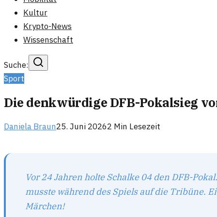
Kultur
Krypto-News
Wissenschaft
Suche:
Sport
Die denkwürdige DFB-Pokalsieg vo
Daniela Braun
25. Juni 2026
2
Min Lesezeit
Vor 24 Jahren holte Schalke 04 den DFB-Pokal
musste während des Spiels auf die Tribüne. E
Märchen!