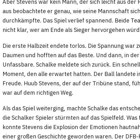
Aber Stevens war kein Mann, der sich leicht aus der 
aus beobachtete er genau, wie seine Mannschaft sich
durchkämpfte. Das Spiel verlief spannend. Beide Te
nicht klar, wer am Ende als Sieger hervorgehen würd
Die erste Halbzeit endete torlos. Die Spannung war 
Daumen und hofften auf das Beste. Und dann, in der
Unfassbare. Schalke meldete sich zurück. Ein schnell
Moment, den alle erwartet hatten. Der Ball landete i
Freude. Huub Stevens, der auf der Tribüne stand, füh
war auf dem richtigen Weg.
Als das Spiel weiterging, machte Schalke das entschei
die Schalker Spieler stürmten auf das Spielfeld. Was 
konnte Stevens die Explosion der Emotionen hautnah 
einer großen Geschichte geworden waren. Der DFB-P