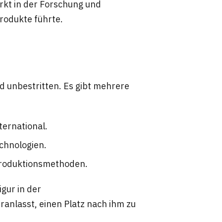
kt in der Forschung und
Produkte führte.
d unbestritten. Es gibt mehrere
ternational.
chnologien.
Produktionsmethoden.
gur in der
anlasst, einen Platz nach ihm zu