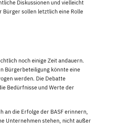
tliche Diskussionen und vielleicht
ürger sollen letztlich eine Rolle
htlich noch einige Zeit andauern.
n Bürgerbeteiligung könnte eine
wogen werden. Die Debatte
die Bedürfnisse und Werte der
ch an die Erfolge der BASF erinnern,
ne Unternehmen stehen, nicht außer