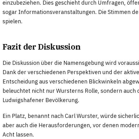
einzubeziehen. Dies geschieht durch Umfragen, öffen
sogar Informationsveranstaltungen. Die Stimmen der B
spielen.
Fazit der Diskussion
Die Diskussion über die Namensgebung wird voraussic
Dank der verschiedenen Perspektiven und der aktive
Entscheidung aus verschiedenen Blickwinkeln abge
beleuchtet nicht nur Wursterns Rolle, sondern auch 
Ludwigshafener Bevölkerung.
Ein Platz, benannt nach Carl Wurster, würde sicherli
aber auch die Herausforderungen, vor denen moder
Acht lassen.