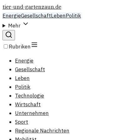
tier-und-gartenzaun.de
Energie
Gesellschaft
Leben
Politik
Mehr
Rubriken
Energie
Gesellschaft
Leben
Politik
Technologie
Wirtschaft
Unternehmen
Sport
Regionale Nachrichten
Mobilität