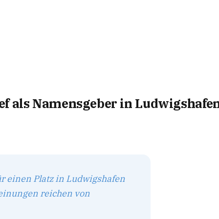
ef als Namensgeber in Ludwigshafe
r einen Platz in Ludwigshafen
 Meinungen reichen von