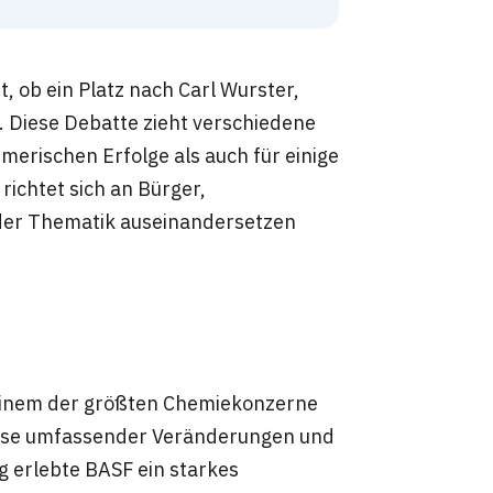
t, ob ein Platz nach Carl Wurster,
 Diese Debatte zieht verschiedene
erischen Erfolge als auch für einige
richtet sich an Bürger,
t der Thematik auseinandersetzen
 einem der größten Chemiekonzerne
hase umfassender Veränderungen und
g erlebte BASF ein starkes