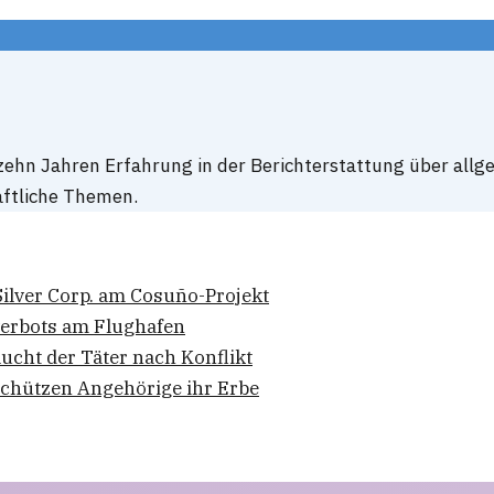
 zehn Jahren Erfahrung in der Berichterstattung über allg
haftliche Themen.
ilver Corp. am Cosuño-Projekt
verbots am Flughafen
lucht der Täter nach Konflikt
 schützen Angehörige ihr Erbe