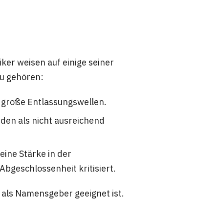
iker weisen auf einige seiner
zu gehören:
e große Entlassungswellen.
rden als nicht ausreichend
eine Stärke in der
Abgeschlossenheit kritisiert.
r als Namensgeber geeignet ist.