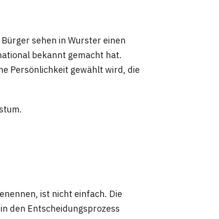
e Bürger sehen in Wurster einen
national bekannt gemacht hat.
e Persönlichkeit gewählt wird, die
hstum.
enennen, ist nicht einfach. Die
 in den Entscheidungsprozess