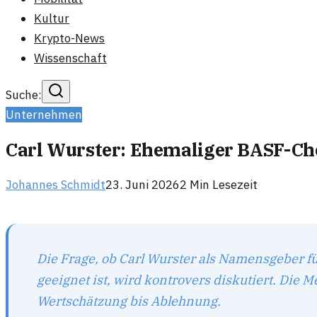
Kultur
Krypto-News
Wissenschaft
Suche:
Unternehmen
Carl Wurster: Ehemaliger BASF-Ch
Johannes Schmidt
23. Juni 2026
2
Min Lesezeit
Die Frage, ob Carl Wurster als Namensgeber fü
geeignet ist, wird kontrovers diskutiert. Die
Wertschätzung bis Ablehnung.